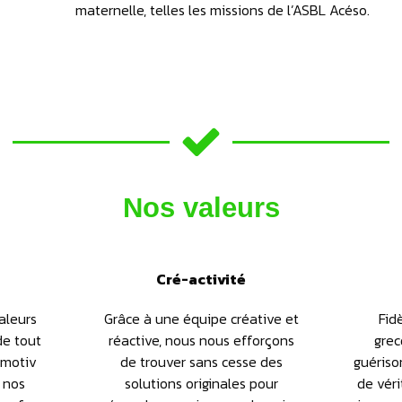
maternelle, telles les missions de l’ASBL Acéso.
Nos valeurs
Cré-activité
aleurs
Grâce à une équipe créative et
Fid
e tout
réactive, nous nous efforçons
grec
tmotiv
de trouver sans cesse des
guériso
 nos
solutions originales pour
de vér