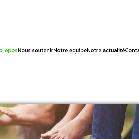
propos
Nous soutenir
Notre équipe
Notre actualité
Cont