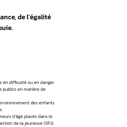
ance, de l’égalité
ouie.
 en difficulté ou en danger
s publics en matière de
 l’environnement des enfants
s.
ineurs d’âge placés dans le
ection de la jeunesse (SPJ).