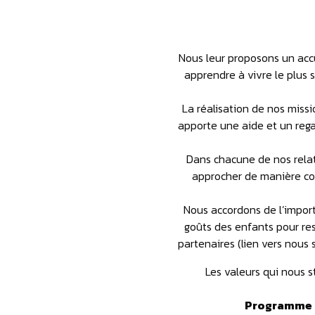
Nous leur proposons un accu
apprendre à vivre le plus 
La réalisation de nos missi
apporte une aide et un rega
Dans chacune de nos rela
approcher de manière con
Nous accordons de l’import
goûts des enfants pour re
partenaires (lien vers nous 
Les valeurs qui nous 
Programme d’