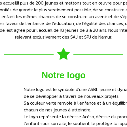
s accueilli plus de 200 jeunes et mettons tout en œuvre pour p
nfiés de grandir le plus sereinement possible, de se construire e
enfant les mêmes chances de se construire un avenir et de s’é
n faveur de l’enfance, de l’éducation, de l’égalité des chances,
ade, est agréé pour l’accueil de 18 jeunes de 3 à 20 ans. Nous in
relevant exclusivement des SAJ et SPJ de Namur.
Notre logo
Notre logo est le symbole d’une ASBL jeune et dyn
de se développer à travers de nouveaux projets.
Sa couleur verte renvoie à l’enfance et à un équili
chacun de nos jeunes à atteindre.
Le logo représente la déesse Acéso, déesse du proc
l’enfant sous son aile, le soutient, le protège, lui a