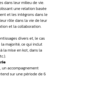
s dans leur milieu de vie.
ablissant une relation basée
ent et les intégrons dans le
eur rôle dans la vie de leur
tion et la collaboration.
tissages divers et, le cas
la majorité, ce qui inclut
 la mise en kot, dans la
c.).
trie
iés, un accompagnement
s’étend sur une période de 6