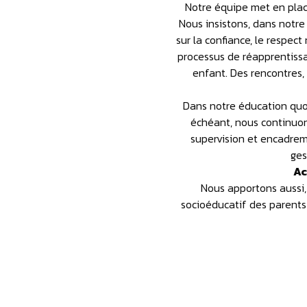
Notre équipe met en place
Nous insistons, dans notre 
sur la confiance, le respec
processus de réapprentissag
enfant. Des rencontres, 
Dans notre éducation quot
échéant, nous continuons 
supervision et encadrem
ges
Acc
Nous apportons aussi,
socioéducatif des parents e