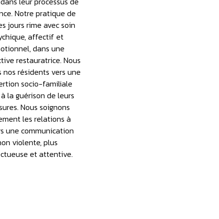
 dans leur processus de
ence. Notre pratique de
es jours rime avec soin
ychique, affectif et
otionnel, dans une
tive restauratrice. Nous
nos résidents vers une
ertion socio-familiale
 à la guérison de leurs
sures. Nous soignons
ement les relations à
rs une communication
non violente, plus
ctueuse et attentive.