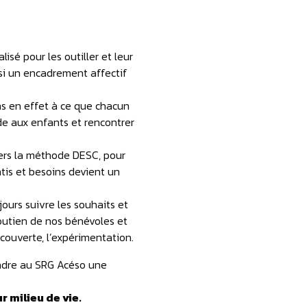
sé pour les outiller et leur
ssi un encadrement affectif
ons en effet à ce que chacun
de aux enfants et rencontrer
ers la méthode DESC, pour
tis et besoins devient un
ours suivre les souhaits et
outien de nos bénévoles et
écouverte, l’expérimentation.
endre au SRG Acéso une
r milieu de vie.