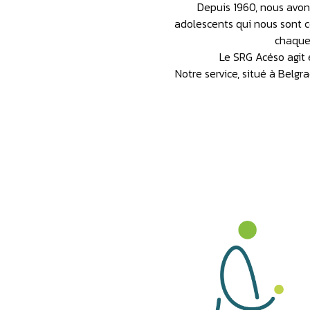
Depuis 1960, nous avon
adolescents qui nous sont co
chaque 
Le SRG Acéso agit e
Notre service, situé à Belgr