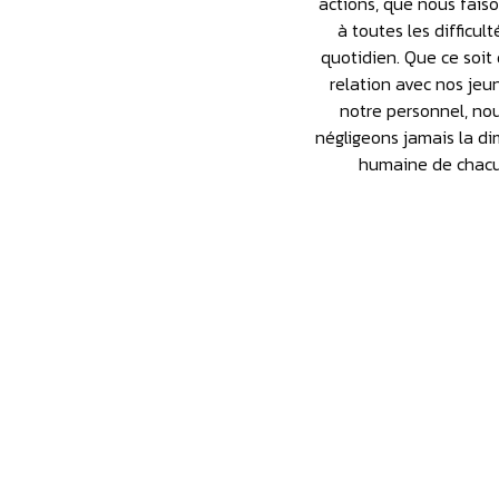
actions, que nous fais
à toutes les difficul
quotidien. Que ce soit 
relation avec nos jeu
notre personnel, no
négligeons jamais la d
humaine de chacu