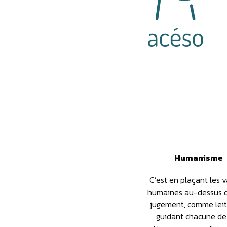
Humanisme
C’est en plaçant les v
humaines au-dessus d
jugement, comme lei
guidant chacune de