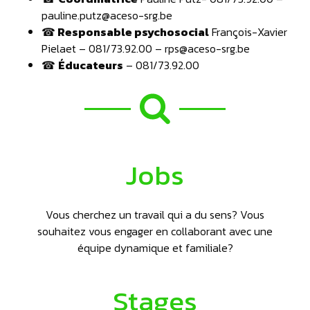
pauline.putz@aceso-srg.be
☎
Responsable psychosocial
François-Xavier
Pielaet – 081/73.92.00 – rps@aceso-srg.be
☎
Éducateurs
– 081/73.92.00
Jobs
Vous cherchez un travail qui a du sens? Vous
souhaitez vous engager en collaborant avec une
équipe dynamique et familiale?
Stages